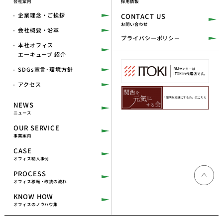
会社案内
採用情報
企業理念・ご挨拶
CONTACT US
お問い合わせ
会社概要・沿革
プライバシーポリシー
本社オフィス
エーキューブ 紹介
SDGs宣言･環境方針
アクセス
NEWS
ニュース
OUR SERVICE
事業案内
CASE
オフィス納入事例
PROCESS
オフィス移転・改装の流れ
KNOW HOW
オフィスのノウハウ集