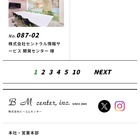
087-02
No.
株式会社セントラル情報サ
ービス 開発センター 様
1
2
3
4
5
10
NEXT
株式会社ビーエムセンター
本社・営業本部