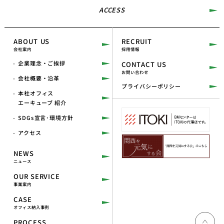
ACCESS
ABOUT US
RECRUIT
会社案内
採用情報
企業理念・ご挨拶
CONTACT US
お問い合わせ
会社概要・沿革
プライバシーポリシー
本社オフィス
エーキューブ 紹介
SDGs宣言･環境方針
アクセス
NEWS
ニュース
OUR SERVICE
事業案内
CASE
オフィス納入事例
PROCESS