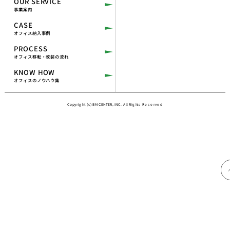
OUR SERVICE
事業案内
CASE
オフィス納入事例
PROCESS
オフィス移転・改装の流れ
KNOW HOW
オフィスのノウハウ集
Copyright (c) BM CENTER, INC. All Rights Reserved