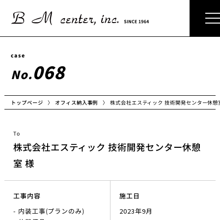
case
068
No.
株式会社エスティック 技術開発センター休憩
オフィス納入事例
トップページ
To
株式会社エスティック 技術開発センター休憩
室 様
工事内容
施工日
- 内装工事(プランのみ)
2023年9月