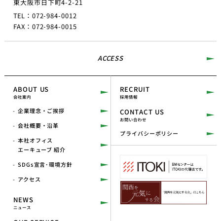
東大阪市日下町4-2-21
TEL：072-984-0012
FAX：072-984-0015
ACCESS
ABOUT US
RECRUIT
会社案内
採用情報
企業理念・ご挨拶
CONTACT US
お問い合わせ
会社概要・沿革
プライバシーポリシー
本社オフィス
エーキューブ 紹介
SDGs宣言･環境方針
アクセス
NEWS
ニュース