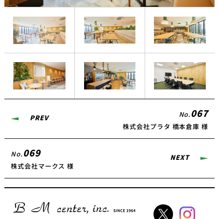
067
No.
PREV
株式会社プラタ 橋本倉庫 様
069
No.
NEXT
株式会社マークス 様